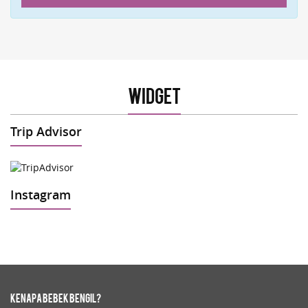
Widget
Trip Advisor
Instagram
Kenapa Bebek Bengil?