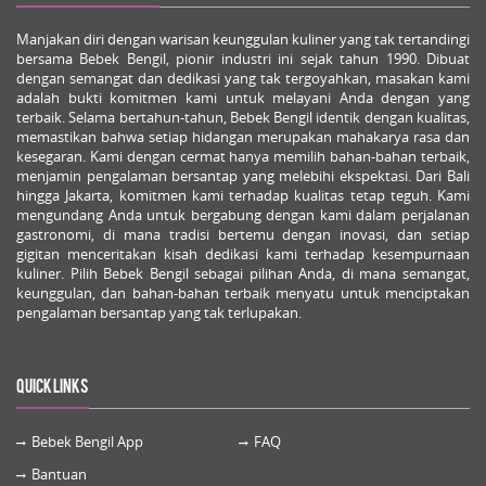
Manjakan diri dengan warisan keunggulan kuliner yang tak tertandingi
bersama Bebek Bengil, pionir industri ini sejak tahun 1990. Dibuat
dengan semangat dan dedikasi yang tak tergoyahkan, masakan kami
adalah bukti komitmen kami untuk melayani Anda dengan yang
terbaik. Selama bertahun-tahun, Bebek Bengil identik dengan kualitas,
memastikan bahwa setiap hidangan merupakan mahakarya rasa dan
kesegaran. Kami dengan cermat hanya memilih bahan-bahan terbaik,
menjamin pengalaman bersantap yang melebihi ekspektasi. Dari Bali
hingga Jakarta, komitmen kami terhadap kualitas tetap teguh. Kami
mengundang Anda untuk bergabung dengan kami dalam perjalanan
gastronomi, di mana tradisi bertemu dengan inovasi, dan setiap
gigitan menceritakan kisah dedikasi kami terhadap kesempurnaan
kuliner. Pilih Bebek Bengil sebagai pilihan Anda, di mana semangat,
keunggulan, dan bahan-bahan terbaik menyatu untuk menciptakan
pengalaman bersantap yang tak terlupakan.
Quick Links
Bebek Bengil App
FAQ
Bantuan