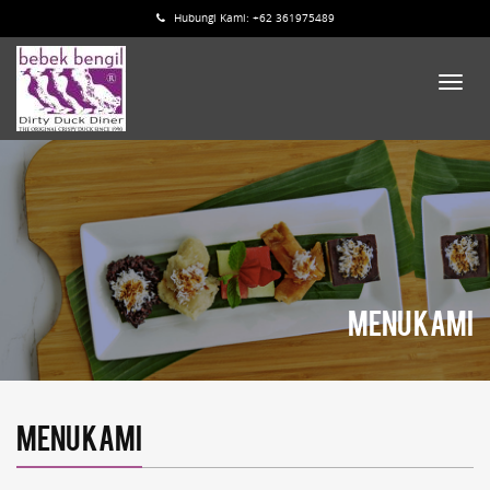
Hubungi Kami: +62 361975489
Menu Kami
Menu Kami