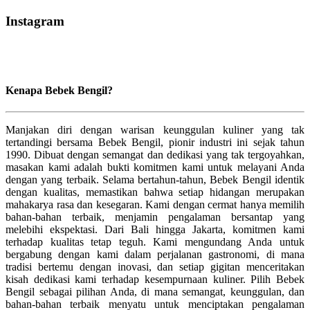
Instagram
Kenapa Bebek Bengil?
Manjakan diri dengan warisan keunggulan kuliner yang tak
tertandingi bersama Bebek Bengil, pionir industri ini sejak tahun
1990. Dibuat dengan semangat dan dedikasi yang tak tergoyahkan,
masakan kami adalah bukti komitmen kami untuk melayani Anda
dengan yang terbaik. Selama bertahun-tahun, Bebek Bengil identik
dengan kualitas, memastikan bahwa setiap hidangan merupakan
mahakarya rasa dan kesegaran. Kami dengan cermat hanya memilih
bahan-bahan terbaik, menjamin pengalaman bersantap yang
melebihi ekspektasi. Dari Bali hingga Jakarta, komitmen kami
terhadap kualitas tetap teguh. Kami mengundang Anda untuk
bergabung dengan kami dalam perjalanan gastronomi, di mana
tradisi bertemu dengan inovasi, dan setiap gigitan menceritakan
kisah dedikasi kami terhadap kesempurnaan kuliner. Pilih Bebek
Bengil sebagai pilihan Anda, di mana semangat, keunggulan, dan
bahan-bahan terbaik menyatu untuk menciptakan pengalaman