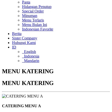
Pasta
Hidangan Penutup
Special Order
Minuman
Menu Terlaris
Menu Bulan Ini
Indonesian Favorite
Berita
Sister Company
Hubungi Kami
ID
English
Indonesia
Mandarin
MENU KATERING
MENU KATERING
CATERING MENU A