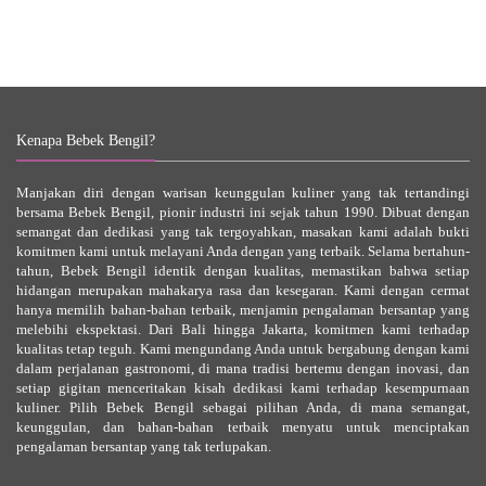
Kenapa Bebek Bengil?
Manjakan diri dengan warisan keunggulan kuliner yang tak tertandingi
bersama Bebek Bengil, pionir industri ini sejak tahun 1990. Dibuat dengan
semangat dan dedikasi yang tak tergoyahkan, masakan kami adalah bukti
komitmen kami untuk melayani Anda dengan yang terbaik. Selama bertahun-
tahun, Bebek Bengil identik dengan kualitas, memastikan bahwa setiap
hidangan merupakan mahakarya rasa dan kesegaran. Kami dengan cermat
hanya memilih bahan-bahan terbaik, menjamin pengalaman bersantap yang
melebihi ekspektasi. Dari Bali hingga Jakarta, komitmen kami terhadap
kualitas tetap teguh. Kami mengundang Anda untuk bergabung dengan kami
dalam perjalanan gastronomi, di mana tradisi bertemu dengan inovasi, dan
setiap gigitan menceritakan kisah dedikasi kami terhadap kesempurnaan
kuliner. Pilih Bebek Bengil sebagai pilihan Anda, di mana semangat,
keunggulan, dan bahan-bahan terbaik menyatu untuk menciptakan
pengalaman bersantap yang tak terlupakan.