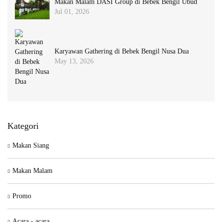
Makan Malam DASI Group di Bebek Bengil Ubud
Jul 01, 2026
Karyawan Gathering di Bebek Bengil Nusa Dua
May 13, 2026
Kategori
Makan Siang
Makan Malam
Promo
Acara - acara