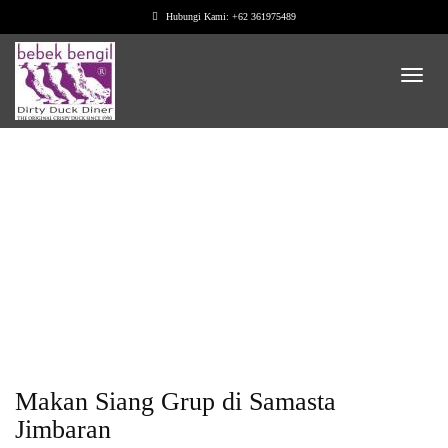
Hubungi Kami: +62 361975489
Kategori: Promo
Makan Siang Grup di Samasta
Jimbaran