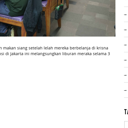
n makan siang setelah lelah mereka berbelanja di krisna
nsi di Jakarta ini melangsungkan liburan meraka selama 3
T