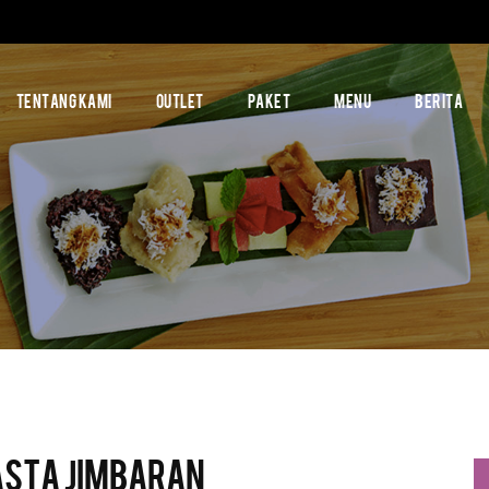
TENTANG KAMI
OUTLET
PAKET
MENU
BERITA
asta Jimbaran