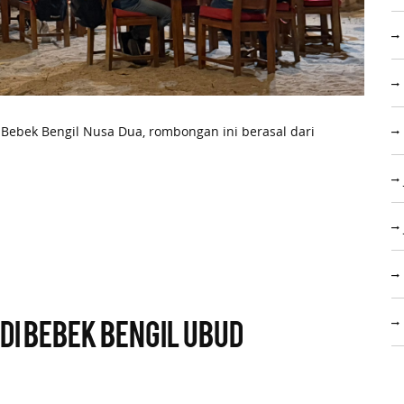
ebek Bengil Nusa Dua, rombongan ini berasal dari
i Bebek Bengil Ubud