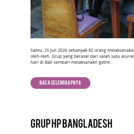
Sabtu, 25 Juli 2026 sebanyak 82 orang melaksanaka
oleh-oleh. Grup yang berasal dari salah satu asura
hari di Bali sembari melaksanakn gathe...
Baca Selengkapnya
Grup HP Bangladesh