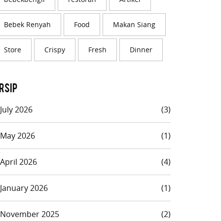
Bebek Renyah
Food
Makan Siang
Store
Crispy
Fresh
Dinner
rsip
July 2026
(3)
May 2026
(1)
April 2026
(4)
January 2026
(1)
November 2025
(2)