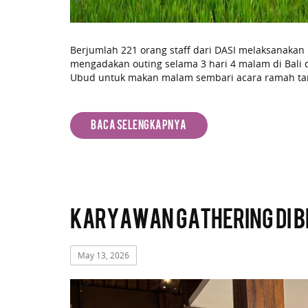
Berjumlah 221 orang staff dari DASI melaksanaka
mengadakan outing selama 3 hari 4 malam di Bali d
Ubud untuk makan malam sembari acara ramah tam
Baca Selengkapnya
Karyawan Gathering di B
May 13, 2026