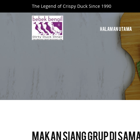
The Legend of Crispy Duck Since 1990
HALAMAN UTAMA
Makan Siang Grup di Sam