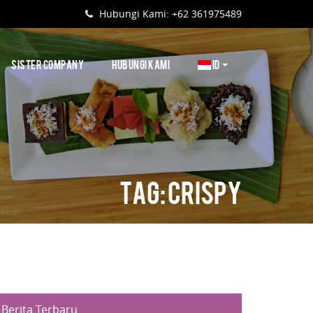
Hubungi Kami: +62 361975489
SISTER COMPANY
HUBUNGI KAMI
ID
Tag: Crispy
Berita Terbaru