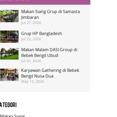
Makan Siang Grup di Samasta
Jimbaran
Jul 27, 2026
Grup HP Bangladesh
Jul 22, 2026
Makan Malam DASI Group di
Bebek Bengil Ubud
Jul 01, 2026
Karyawan Gathering di Bebek
Bengil Nusa Dua
May 13, 2026
ategori
Makan Siang