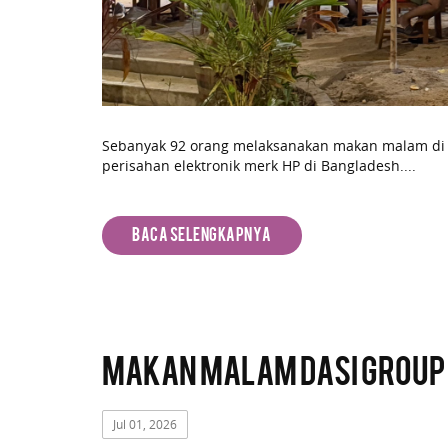
Sebanyak 92 orang melaksanakan makan malam di B
perisahan elektronik merk HP di Bangladesh....
Baca Selengkapnya
Makan Malam DASI Group d
Jul 01, 2026