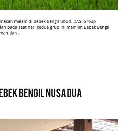
n makan malam di Bebek Bengil Ubud. DASI Group
an pada saat hari kedua grup ini memilih Bebek Bengil
ah dan ...
ebek Bengil Nusa Dua