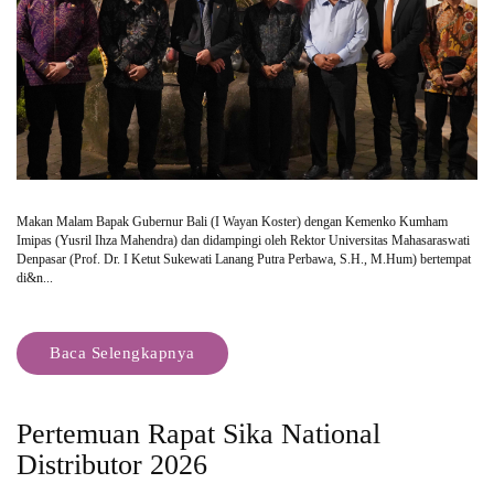
Makan Malam Bapak Gubernur Bali (I Wayan Koster) dengan Kemenko Kumham
Imipas (Yusril Ihza Mahendra) dan didampingi oleh Rektor Universitas Mahasaraswati
Denpasar (Prof. Dr. I Ketut Sukewati Lanang Putra Perbawa, S.H., M.Hum) bertempat
di&n...
Baca Selengkapnya
Pertemuan Rapat Sika National
Distributor 2026