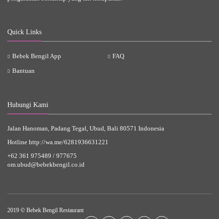
Quick Links
Bebek Bengil App
FAQ
Bantuan
Hubungi Kami
Jalan Hanoman, Padang Tegal, Ubud, Bali 80571 Indonesia
Hotline
http://wa.me/6281936631221
+62 361 975489
/
977675
om.ubud@bebekbengil.co.id
2019 © Bebek Bengil Restaurant