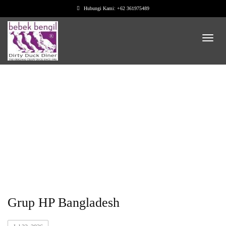
Hubungi Kami: +62 361975489
Tag: Dinner
Grup HP Bangladesh