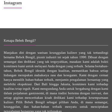
Instagram
Kenapa Bebek Bengil?
Manjakan diri dengan warisan keunggulan kuliner yang tak tertandingi
bersama Bebek Bengil, pionir industri ini sejak tahun 1990. Dibuat dengan
semangat dan dedikasi yang tak tergoyahkan, masakan kami adalah bukti
komitmen kami untuk melayani Anda dengan yang terbaik. Selama bertahun-
tahun, Bebek Bengil identik dengan kualitas, memastikan bahwa setiap
hidangan merupakan mahakarya rasa dan kesegaran. Kami dengan cermat
hanya memilih bahan-bahan terbaik, menjamin pengalaman bersantap yang
melebihi ekspektasi. Dari Bali hingga Jakarta, komitmen kami terhadap
kualitas tetap teguh. Kami mengundang Anda untuk bergabung dengan kami
dalam perjalanan gastronomi, di mana tradisi bertemu dengan inovasi, dan
setiap gigitan menceritakan kisah dedikasi kami terhadap kesempurnaan
kuliner. Pilih Bebek Bengil sebagai pilihan Anda, di mana semangat,
keunggulan, dan bahan-bahan terbaik menyatu untuk menciptakan
pengalaman bersantap yang tak terlupakan.