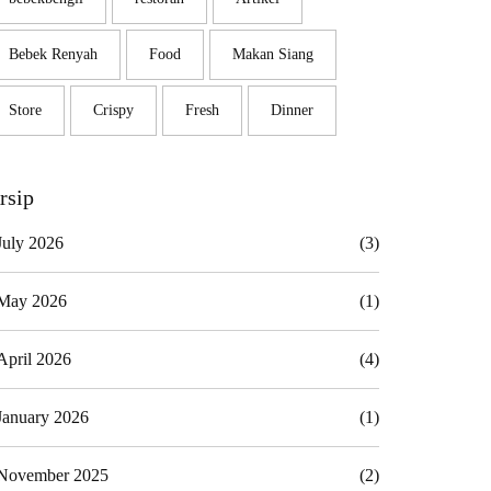
Bebek Renyah
Food
Makan Siang
Store
Crispy
Fresh
Dinner
rsip
July 2026
(3)
May 2026
(1)
April 2026
(4)
January 2026
(1)
November 2025
(2)