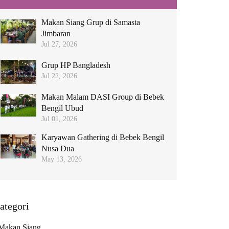
Makan Siang Grup di Samasta
Jimbaran
Jul 27, 2026
Grup HP Bangladesh
Jul 22, 2026
Makan Malam DASI Group di Bebek
Bengil Ubud
Jul 01, 2026
Karyawan Gathering di Bebek Bengil
Nusa Dua
May 13, 2026
ategori
Makan Siang