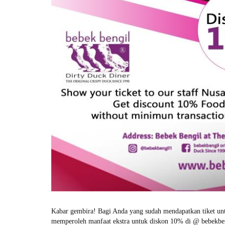
Kabar gembira! Bagi Anda yang sudah mendapatkan tiket unt
memperoleh manfaat ekstra untuk diskon 10% di @ bebekbeng