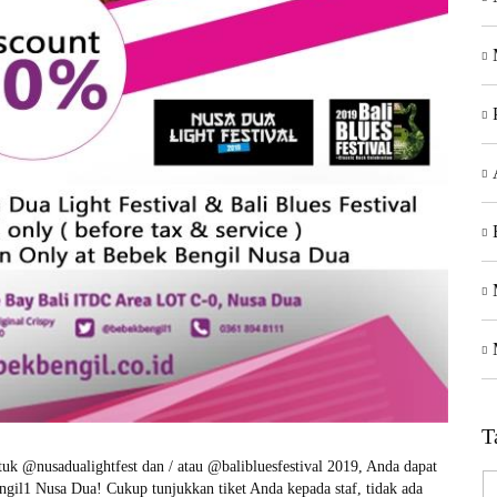
T
uk @nusadualightfest dan / atau @balibluesfestival 2019, Anda dapat
il1 Nusa Dua! Cukup tunjukkan tiket Anda kepada staf, tidak ada