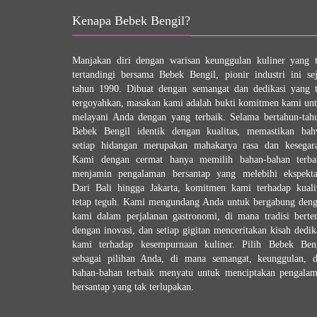
Kenapa Bebek Bengil?
Manjakan diri dengan warisan keunggulan kuliner yang 
tertandingi bersama Bebek Bengil, pionir industri ini se
tahun 1990. Dibuat dengan semangat dan dedikasi yang 
tergoyahkan, masakan kami adalah bukti komitmen kami un
melayani Anda dengan yang terbaik. Selama bertahun-tah
Bebek Bengil identik dengan kualitas, memastikan ba
setiap hidangan merupakan mahakarya rasa dan kesegar
Kami dengan cermat hanya memilih bahan-bahan terba
menjamin pengalaman bersantap yang melebihi ekspekta
Dari Bali hingga Jakarta, komitmen kami terhadap kuali
tetap teguh. Kami mengundang Anda untuk bergabung den
kami dalam perjalanan gastronomi, di mana tradisi bert
dengan inovasi, dan setiap gigitan menceritakan kisah dedik
kami terhadap kesempurnaan kuliner. Pilih Bebek Ben
sebagai pilihan Anda, di mana semangat, keunggulan, 
bahan-bahan terbaik menyatu untuk menciptakan pengala
bersantap yang tak terlupakan.